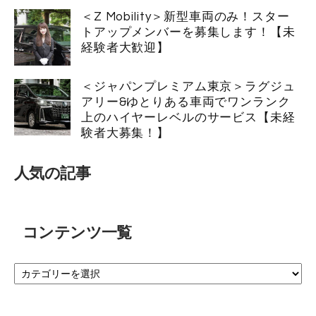
＜Z Mobility＞新型車両のみ！スター
トアップメンバーを募集します！【未
経験者大歓迎】
＜ジャパンプレミアム東京＞ラグジュ
アリー&ゆとりある車両でワンランク
上のハイヤーレベルのサービス【未経
験者大募集！】
人気の記事
コンテンツ一覧
コ
ン
テ
ン