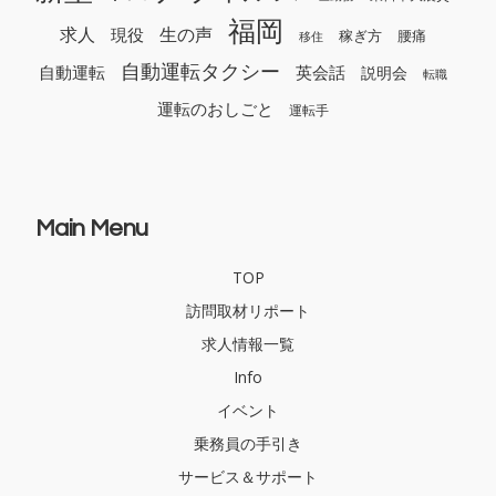
福岡
求人
生の声
現役
稼ぎ方
腰痛
移住
自動運転タクシー
自動運転
英会話
説明会
転職
運転のおしごと
運転手
Main Menu
TOP
訪問取材リポート
求人情報一覧
Info
イベント
乗務員の手引き
サービス＆サポート