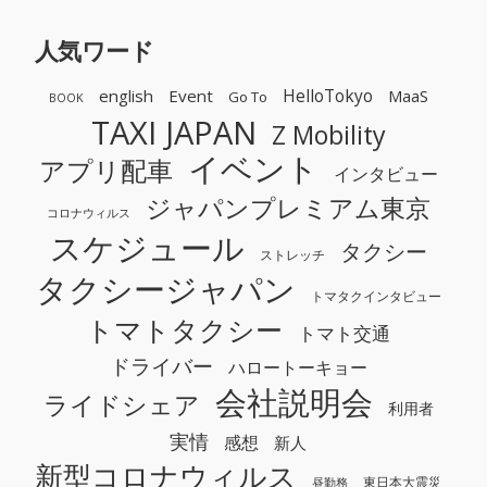
人気ワード
HelloTokyo
english
Event
MaaS
Go To
BOOK
TAXI JAPAN
Z Mobility
イベント
アプリ配車
インタビュー
ジャパンプレミアム東京
コロナウィルス
スケジュール
タクシー
ストレッチ
タクシージャパン
トマタクインタビュー
トマトタクシー
トマト交通
ドライバー
ハロートーキョー
会社説明会
ライドシェア
利用者
実情
感想
新人
新型コロナウィルス
東日本大震災
昼勤務