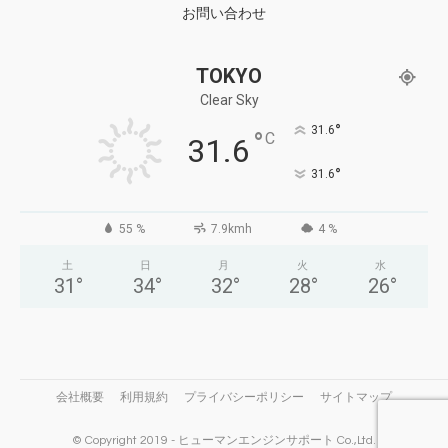
お問い合わせ
TOKYO
Clear Sky
°
31.6
°
C
31.6
°
31.6
55 %
7.9kmh
4 %
土
日
月
火
水
31
°
34
°
32
°
28
°
26
°
会社概要
利用規約
プライバシーポリシー
サイトマップ
© Copyright 2019 - ヒューマンエンジンサポート Co.,Ltd.