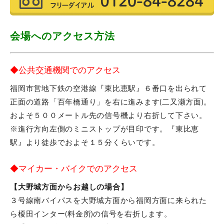
会場へのアクセス方法
◆公共交通機関でのアクセス
福岡市営地下鉄の空港線『東比恵駅』６番口を出られて
正面の道路「百年橋通り」を右に進みます(二又瀬方面)。
およそ５００メートル先の信号機より右折して下さい。
※進行方向左側のミニストップが目印です。『東比恵
駅』より徒歩でおよそ１５分くらいです。
◆マイカー・バイクでのアクセス
【大野城方面からお越しの場合】
３号線南バイパスを大野城方面から福岡方面に来られた
ら榎田インター(料金所)の信号を右折します。