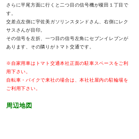
さらに平尾方面に行くと二つ目の信号機が榎田１丁目で
す。
交差点左側に宇佐美ガソリンスタンドさん、右側にレク
サスさんが目印。
その信号を左折、一つ目の信号左角にセブンイレブンが
あります、その隣りがトマト交通です。
※自家用車はトマト交通本社正面の駐車スペースをご利
用下さい。
自転車・バイクで来社の場合は、本社社屋内の駐輪場を
ご利用下さい。
周辺地図