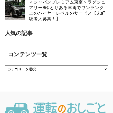
＜ジャパンプレミアム東京＞ラグジュ
アリー&ゆとりある車両でワンランク
上のハイヤーレベルのサービス【未経
験者大募集！】
人気の記事
コンテンツ一覧
コ
ン
テ
ン
ツ
一
覧