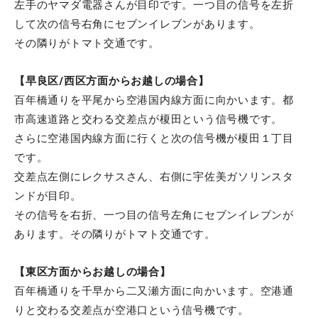
左手のヤマダ電器さんが目印です。一つ目の信号を左折
して次の信号右角にセブンイレブンがあります。
その隣りがトマト交通です。
【早良区/西区方面からお越しの場合】
百年橋通りを平尾から空港国内線方面に向かいます。都
市高速道路と交わる交差点が榎田という信号機です。
さらに空港国内線方面に行くと次の信号機が榎田１丁目
です。
交差点左側にレクサスさん、右側に宇佐美ガソリンスタ
ンドが目印。
その信号を右折、一つ目の信号左角にセブンイレブンが
あります。その隣りがトマト交通です。
【東区方面からお越しの場合】
百年橋通りを千早から二又瀬方面に向かいます。空港通
りと交わる交差点が空港口という信号機です。