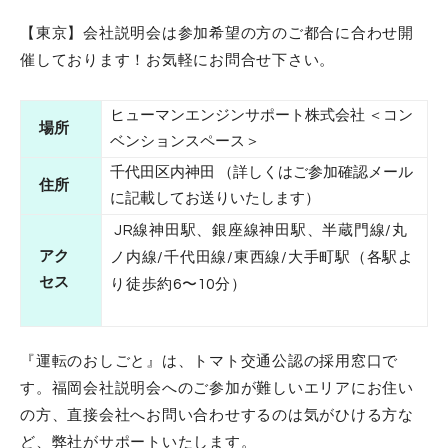
【東京】会社説明会は参加希望の方のご都合に合わせ開
催しております！お気軽にお問合せ下さい。
ヒューマンエンジンサポート株式会社 ＜コン
場所
ベンションスペース＞
千代田区内神田 （詳しくはご参加確認メール
住所
に記載してお送りいたします）
JR線神田駅、銀座線神田駅、半蔵門線/丸
アク
ノ内線/千代田線/東西線/大手町駅（各駅よ
セス
り徒歩約6〜10分）
『運転のおしごと』は、トマト交通公認の採用窓口で
す。福岡会社説明会へのご参加が難しいエリアにお住い
の方、直接会社へお問い合わせするのは気がひける方な
ど、弊社がサポートいたします。