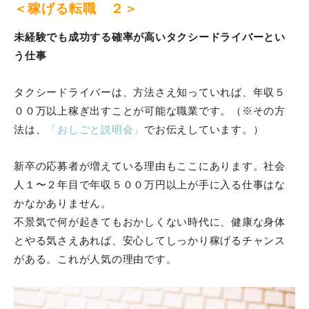
＜稼げる転職 ２＞
未経験でも成功する確率が高いタクシードライバーとい
う仕事
タクシードライバーは、方法さえ知っていれば、年収５
００万以上稼ぎ出すことが可能な職業です。（※その方
法は、
「おしごと説明会」
でお伝えしています。）
新卒の応募者が増えている理由もここにあります。社会
人１〜２年目で年収５００万円以上が手に入る仕事はな
かなかありません。
不景気で何が起きてもおかしくない時代に、健康な身体
とやる気さえあれば、安心してしっかり稼げるチャンス
がある。これが人気の理由です。