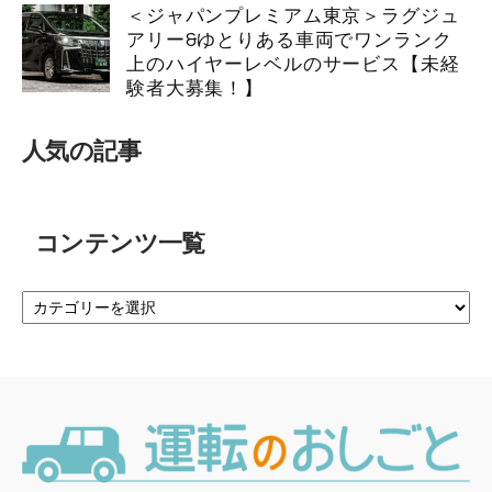
＜ジャパンプレミアム東京＞ラグジュ
アリー&ゆとりある車両でワンランク
上のハイヤーレベルのサービス【未経
験者大募集！】
人気の記事
コンテンツ一覧
コ
ン
テ
ン
ツ
一
覧