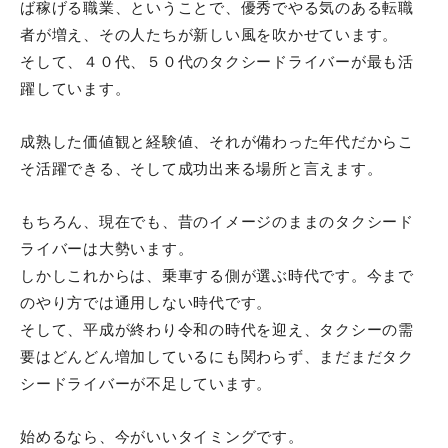
ば稼げる職業、ということで、優秀でやる気のある転職
者が増え、その人たちが新しい風を吹かせています。
そして、４０代、５０代のタクシードライバーが最も活
躍しています。
成熟した価値観と経験値、それが備わった年代だからこ
そ活躍できる、そして成功出来る場所と言えます。
もちろん、現在でも、昔のイメージのままのタクシード
ライバーは大勢います。
しかしこれからは、乗車する側が選ぶ時代です。今まで
のやり方では通用しない時代です。
そして、平成が終わり令和の時代を迎え、タクシーの需
要はどんどん増加しているにも関わらず、まだまだタク
シードライバーが不足しています。
始めるなら、今がいいタイミングです。