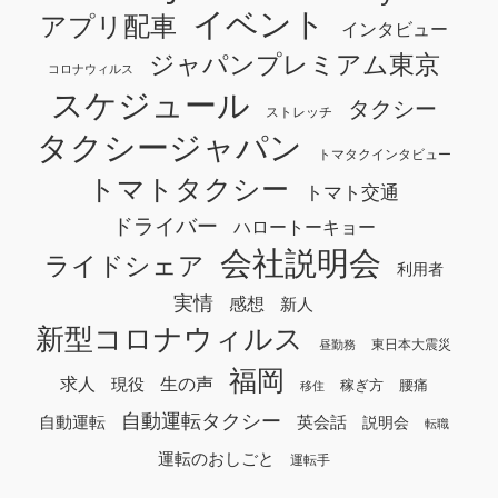
イベント
アプリ配車
インタビュー
ジャパンプレミアム東京
コロナウィルス
スケジュール
タクシー
ストレッチ
タクシージャパン
トマタクインタビュー
トマトタクシー
トマト交通
ドライバー
ハロートーキョー
会社説明会
ライドシェア
利用者
実情
感想
新人
新型コロナウィルス
東日本大震災
昼勤務
福岡
求人
生の声
現役
稼ぎ方
腰痛
移住
自動運転タクシー
自動運転
英会話
説明会
転職
運転のおしごと
運転手